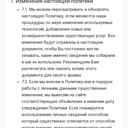
7. Изменения настоящей политики
7.1. Мы можем пересматривать и обновлять
настоящую Политику, если меняются наши
процедуры, по мере изменения используемых
технологий, добавления новых или
усовершенствования существующих услуг. Все
изменения будут отражены в настоящем
документе, чтобы Вы постоянно могли
узнавать, какие именно сведения мы собираем
и как их используем. Рекомендуем Вам
распечатать или скачать копию этого
документа для своего архива.
7.2. Если мы внесем в Политику или в порядок
работы с личными данными существенные
изменения, мы вывесим на сайте
соответствующее объявление и изменим дату
утверждения Политики. Если планируется
использование личных сведений способом,
который существенно отличается от способов
использования, предусматривавшихся нашей